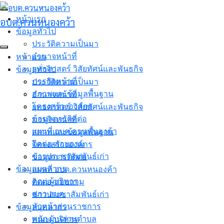
Skip
to
หน้าแรก
อบต.ควนหนองคว้า
content
ข้อมูลทั่วไป
ประวัติความเป็นมา
อำนาจหน้าที่
หน้าแรก
ยุทธศาสตร์ วิสัยทัศน์และพันธกิจ
ข้อมูลทั่วไป
ภารกิจหน้าที่
ประวัติความเป็นมา
สภาพและข้อมูลพื้นฐาน
อำนาจหน้าที่
โครงสร้างองค์กร
ยุทธศาสตร์ วิสัยทัศน์และพันธกิจ
ข้อมูลการติดต่อ
ภารกิจหน้าที่
แผนที่ อบต.ควนหนองค้า
สภาพและข้อมูลพื้นฐาน
ติดต่อ-สอบถาม
โครงสร้างองค์กร
ข่าวประชาสัมพันธ์เก่า
ข้อมูลการติดต่อ
ข้อมูลบุคลากร
แผนที่ อบต.ควนหนองค้า
คณะผู้บริหาร
ติดต่อ-สอบถาม
สภา อบต.
ข่าวประชาสัมพันธ์เก่า
หัวหน้าส่วนราชการ
ข้อมูลบุคลากร
พนักงานส่วนตำบล
คณะผู้บริหาร