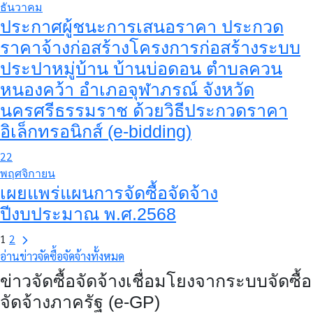
ธันวาคม
ประกาศผู้ชนะการเสนอราคา ประกวด
ราคาจ้างก่อสร้างโครงการก่อสร้างระบบ
ประปาหมู่บ้าน บ้านบ่อดอน ตำบลควน
หนองคว้า อำเภอจุฬาภรณ์ จังหวัด
นครศรีธรรมราช ด้วยวิธีประกวดราคา
อิเล็กทรอนิกส์ (e-bidding)
22
พฤศจิกายน
เผยแพร่แผนการจัดซื้อจัดจ้าง
ปีงบประมาณ พ.ศ.2568
1
2
อ่านข่าวจัดซื้อจัดจ้างทั้งหมด
ข่าวจัดซื้อจัดจ้างเชื่อมโยงจากระบบจัดซื้อ
จัดจ้างภาครัฐ (e-GP)