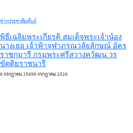
ข่าวประชาสัมพันธ์
พิธีเฉลิมพระเกียรติ สมเด็จพระเจ้าน้อง
นางเธอ เจ้าฟ้าจุฬาภรณวลัยลักษณ์ อัคร
ราชกุมารี กรมพระศรีสวางควัฒน วร
ขัตติยราชนารี
6 กรกฎาคม 2569
6 กรกฎาคม 2026