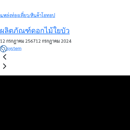
แหล่งท่องเที่ยว/สินค้าโอทอป
ผลิตภัณฑ์ดอกไม้ใยบัว
12 กรกฎาคม 2567
12 กรกฎาคม 2024
system