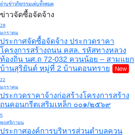
อ่านข่าวกิจกรรมเด่นทั้งหมด
ข่าวจัดซื้อจัดจ้าง
28
มกราคม
ประกาศจัดซื้อจัดจ้าง ประกวดราคา
โครงการสร้างถนน คสล. รหัสทางหลวง
ท้องถิ่น นศ.ถ 72-032 ควนน้อย – สามแยก
บ้านสุริยันต์ หมู่ที่ 2 บ้านดอนทราย
22
มกราคม
ประกวดราคาจ้างก่อสร้างโครงการสร้าง
ถนคอนกรีตเสริมเหล็ก ๐๐๑/๒๕๖๙
5
พฤศจิกายน
ประกาศองค์การบริหารส่วนตำบลควน