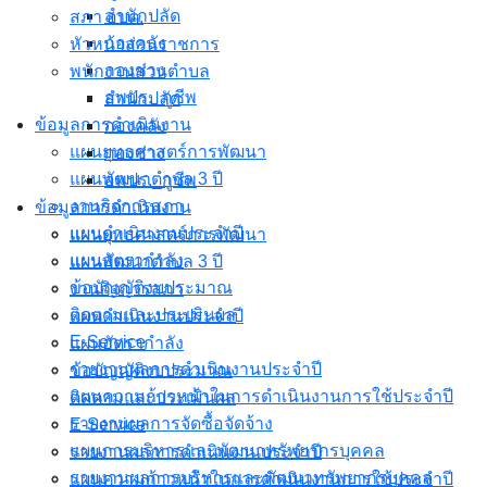
สำนักปลัด
สภา อบต.
กองคลัง
หัวหน้าส่วนราชการ
กองช่าง
พนักงานส่วนตำบล
อพปร._กูชีพ
สำนักปลัด
ข้อมูลการดำเนินงาน
กองคลัง
แผนยุทธศาสตร์การพัฒนา
กองช่าง
แผนพัฒนาตำบล 3 ปี
อพปร._กูชีพ
งานกิจการสภา
ข้อมูลการดำเนินงาน
แผนดำเนินงานประจำปี
แผนยุทธศาสตร์การพัฒนา
แผนอัตรากำลัง
แผนพัฒนาตำบล 3 ปี
ข้อบัญญัติงบประมาณ
งานกิจการสภา
ติดตามและประเมินผล
แผนดำเนินงานประจำปี
E-Service
แผนอัตรากำลัง
รายงานผลการดำเนินงานประจำปี
ข้อบัญญัติงบประมาณ
แผนความก้าวหน้าในการดำเนินงานการใช้ประจำปี
ติดตามและประเมินผล
รายงานผลการจัดซื้อจัดจ้าง
E-Service
แผนการบริหารและพัฒนาทรัพยากรบุคคล
รายงานผลการดำเนินงานประจำปี
รายงานผลการบริหารและพัฒนาทรัพยากรบุคคล
แผนความก้าวหน้าในการดำเนินงานการใช้ประจำปี