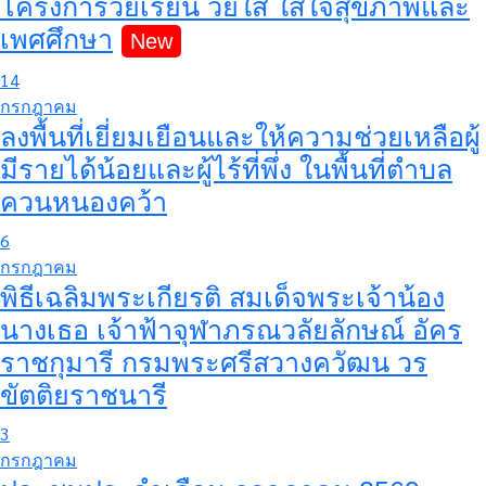
โครงการวัยเรียน วัยใส ใส่ใจสุขภาพและ
เพศศึกษา
14
กรกฎาคม
ลงพื้นที่เยี่ยมเยือนและให้ความช่วยเหลือผู้
มีรายได้น้อยและผู้ไร้ที่พึ่ง ในพื้นที่ตำบล
ควนหนองคว้า
6
กรกฎาคม
พิธีเฉลิมพระเกียรติ สมเด็จพระเจ้าน้อง
นางเธอ เจ้าฟ้าจุฬาภรณวลัยลักษณ์ อัคร
ราชกุมารี กรมพระศรีสวางควัฒน วร
ขัตติยราชนารี
3
กรกฎาคม