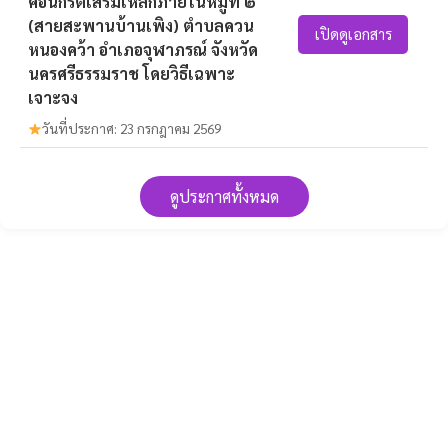
คอนกรีตเสริมเหล็กภายในหมู่ที่ ๒
(สายสะพานบ้านเพิง) ตำบลควน
เปิดดูเอกสาร
หนองคว้า อำเภอจุฬาภรณ์ จังหวัด
นครศรีธรรมราช โดยวิธีเฉพาะ
เจาะจง
วันที่ประกาศ: 23 กรกฎาคม 2569
ดูประกาศทั้งหมด