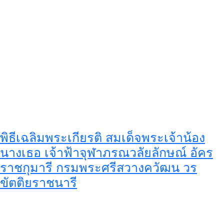
พิธีเฉลิมพระเกียรติ สมเด็จพระเจ้าน้อง
นางเธอ เจ้าฟ้าจุฬาภรณวลัยลักษณ์ อัคร
ราชกุมารี กรมพระศรีสวางควัฒน วร
ขัตติยราชนารี