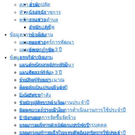
สำนักปลัด
สภา อบต.
กองคลัง
หัวหน้าส่วนราชการ
กองช่าง
พนักงานส่วนตำบล
อพปร._กูชีพ
สำนักปลัด
ข้อมูลการดำเนินงาน
กองคลัง
แผนยุทธศาสตร์การพัฒนา
กองช่าง
แผนพัฒนาตำบล 3 ปี
อพปร._กูชีพ
งานกิจการสภา
ข้อมูลการดำเนินงาน
แผนดำเนินงานประจำปี
แผนยุทธศาสตร์การพัฒนา
แผนอัตรากำลัง
แผนพัฒนาตำบล 3 ปี
ข้อบัญญัติงบประมาณ
งานกิจการสภา
ติดตามและประเมินผล
แผนดำเนินงานประจำปี
E-Service
แผนอัตรากำลัง
รายงานผลการดำเนินงานประจำปี
ข้อบัญญัติงบประมาณ
แผนความก้าวหน้าในการดำเนินงานการใช้ประจำปี
ติดตามและประเมินผล
รายงานผลการจัดซื้อจัดจ้าง
E-Service
แผนการบริหารและพัฒนาทรัพยากรบุคคล
รายงานผลการดำเนินงานประจำปี
รายงานผลการบริหารและพัฒนาทรัพยากรบุคคล
แผนความก้าวหน้าในการดำเนินงานการใช้ประจำปี