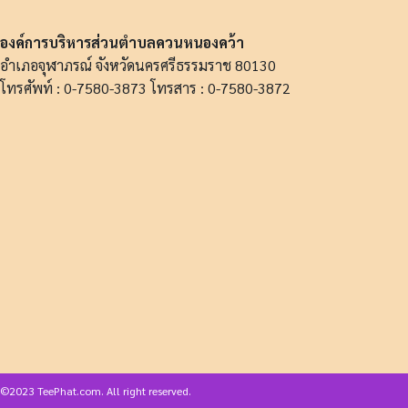
องค์การบริหารส่วนตำบลควนหนองคว้า
อำเภอจุฬาภรณ์ จังหวัดนครศรีธรรมราช 80130
โทรศัพท์ : 0-7580-3873 โทรสาร : 0-7580-3872
©2023 TeePhat.com. All right reserved.