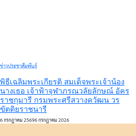
ข่าวประชาสัมพันธ์
พิธีเฉลิมพระเกียรติ สมเด็จพระเจ้าน้อง
นางเธอ เจ้าฟ้าจุฬาภรณวลัยลักษณ์ อัคร
ราชกุมารี กรมพระศรีสวางควัฒน วร
ขัตติยราชนารี
6 กรกฎาคม 2569
6 กรกฎาคม 2026