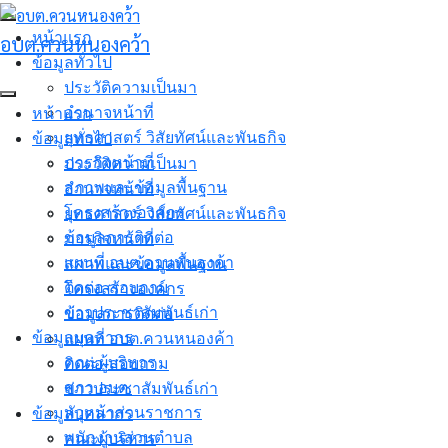
Skip
to
หน้าแรก
อบต.ควนหนองคว้า
content
ข้อมูลทั่วไป
ประวัติความเป็นมา
อำนาจหน้าที่
หน้าแรก
ยุทธศาสตร์ วิสัยทัศน์และพันธกิจ
ข้อมูลทั่วไป
ภารกิจหน้าที่
ประวัติความเป็นมา
สภาพและข้อมูลพื้นฐาน
อำนาจหน้าที่
โครงสร้างองค์กร
ยุทธศาสตร์ วิสัยทัศน์และพันธกิจ
ข้อมูลการติดต่อ
ภารกิจหน้าที่
แผนที่ อบต.ควนหนองค้า
สภาพและข้อมูลพื้นฐาน
ติดต่อ-สอบถาม
โครงสร้างองค์กร
ข่าวประชาสัมพันธ์เก่า
ข้อมูลการติดต่อ
ข้อมูลบุคลากร
แผนที่ อบต.ควนหนองค้า
คณะผู้บริหาร
ติดต่อ-สอบถาม
สภา อบต.
ข่าวประชาสัมพันธ์เก่า
หัวหน้าส่วนราชการ
ข้อมูลบุคลากร
พนักงานส่วนตำบล
คณะผู้บริหาร