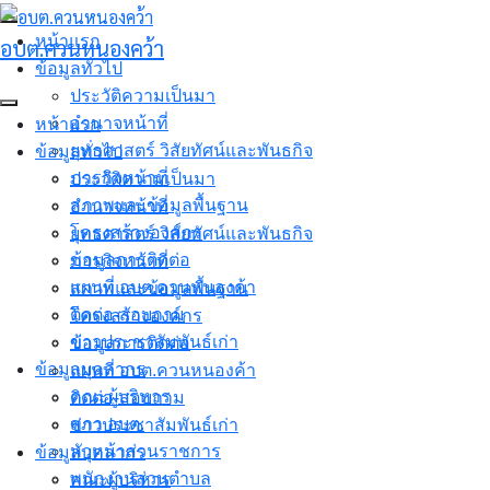
Skip
to
หน้าแรก
อบต.ควนหนองคว้า
content
ข้อมูลทั่วไป
ประวัติความเป็นมา
อำนาจหน้าที่
หน้าแรก
ยุทธศาสตร์ วิสัยทัศน์และพันธกิจ
ข้อมูลทั่วไป
ภารกิจหน้าที่
ประวัติความเป็นมา
สภาพและข้อมูลพื้นฐาน
อำนาจหน้าที่
โครงสร้างองค์กร
ยุทธศาสตร์ วิสัยทัศน์และพันธกิจ
ข้อมูลการติดต่อ
ภารกิจหน้าที่
แผนที่ อบต.ควนหนองค้า
สภาพและข้อมูลพื้นฐาน
ติดต่อ-สอบถาม
โครงสร้างองค์กร
ข่าวประชาสัมพันธ์เก่า
ข้อมูลการติดต่อ
ข้อมูลบุคลากร
แผนที่ อบต.ควนหนองค้า
คณะผู้บริหาร
ติดต่อ-สอบถาม
สภา อบต.
ข่าวประชาสัมพันธ์เก่า
หัวหน้าส่วนราชการ
ข้อมูลบุคลากร
พนักงานส่วนตำบล
คณะผู้บริหาร