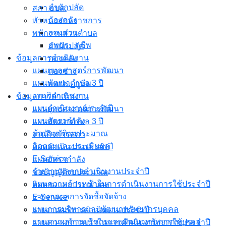
สำนักปลัด
สภา อบต.
กองคลัง
หัวหน้าส่วนราชการ
กองช่าง
พนักงานส่วนตำบล
อพปร._กูชีพ
สำนักปลัด
ข้อมูลการดำเนินงาน
กองคลัง
แผนยุทธศาสตร์การพัฒนา
กองช่าง
แผนพัฒนาตำบล 3 ปี
อพปร._กูชีพ
งานกิจการสภา
ข้อมูลการดำเนินงาน
แผนดำเนินงานประจำปี
แผนยุทธศาสตร์การพัฒนา
แผนอัตรากำลัง
แผนพัฒนาตำบล 3 ปี
ข้อบัญญัติงบประมาณ
งานกิจการสภา
ติดตามและประเมินผล
แผนดำเนินงานประจำปี
E-Service
แผนอัตรากำลัง
รายงานผลการดำเนินงานประจำปี
ข้อบัญญัติงบประมาณ
แผนความก้าวหน้าในการดำเนินงานการใช้ประจำปี
ติดตามและประเมินผล
รายงานผลการจัดซื้อจัดจ้าง
E-Service
แผนการบริหารและพัฒนาทรัพยากรบุคคล
รายงานผลการดำเนินงานประจำปี
รายงานผลการบริหารและพัฒนาทรัพยากรบุคคล
แผนความก้าวหน้าในการดำเนินงานการใช้ประจำปี