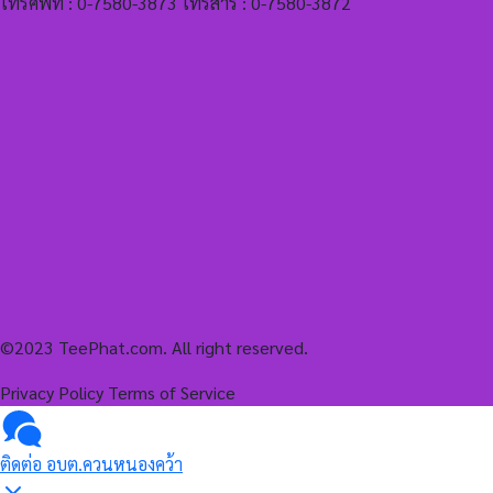
โทรศัพท์ : 0-7580-3873 โทรสาร : 0-7580-3872
©2023 TeePhat.com. All right reserved.
Privacy Policy
Terms of Service
ติดต่อ อบต.ควนหนองคว้า