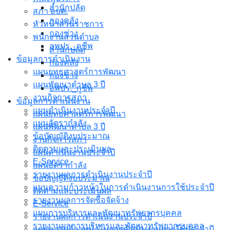
สำนักปลัด
สภา อบต.
กองคลัง
หัวหน้าส่วนราชการ
กองช่าง
พนักงานส่วนตำบล
อพปร._กูชีพ
สำนักปลัด
ข้อมูลการดำเนินงาน
กองคลัง
แผนยุทธศาสตร์การพัฒนา
กองช่าง
แผนพัฒนาตำบล 3 ปี
อพปร._กูชีพ
งานกิจการสภา
ข้อมูลการดำเนินงาน
แผนดำเนินงานประจำปี
แผนยุทธศาสตร์การพัฒนา
แผนอัตรากำลัง
แผนพัฒนาตำบล 3 ปี
ข้อบัญญัติงบประมาณ
งานกิจการสภา
ติดตามและประเมินผล
แผนดำเนินงานประจำปี
E-Service
แผนอัตรากำลัง
รายงานผลการดำเนินงานประจำปี
ข้อบัญญัติงบประมาณ
แผนความก้าวหน้าในการดำเนินงานการใช้ประจำปี
ติดตามและประเมินผล
รายงานผลการจัดซื้อจัดจ้าง
E-Service
แผนการบริหารและพัฒนาทรัพยากรบุคคล
รายงานผลการดำเนินงานประจำปี
รายงานผลการบริหารและพัฒนาทรัพยากรบุคคล
แผนความก้าวหน้าในการดำเนินงานการใช้ประจำปี